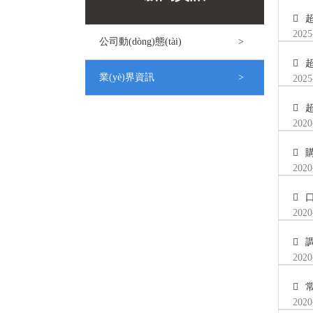
2025
公司動(dòng)態(tài)
業(yè)界資訊
2025
超
2020
2020
2020
2020
常
2020