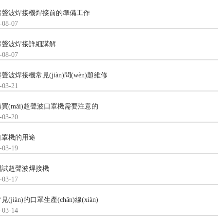
超聲波焊接機焊接前的準備工作
-08-07
超聲波焊接詳細講解
-08-07
聲波焊接機常見(jiàn)問(wèn)題維修
-03-21
購買(mǎi)超聲波口罩機需要注意的
-03-20
口罩機的用途
-03-19
調試超聲波焊接機
-03-17
見(jiàn)的口罩生產(chǎn)線(xiàn)
-03-14