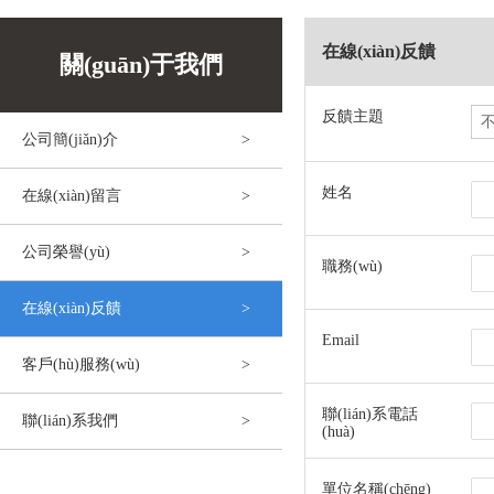
在線(xiàn)反饋
關(guān)于我們
反饋主題
公司簡(jiǎn)介
姓名
在線(xiàn)留言
公司榮譽(yù)
職務(wù)
在線(xiàn)反饋
Email
客戶(hù)服務(wù)
聯(lián)系電話
聯(lián)系我們
(huà)
單位名稱(chēng)