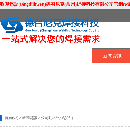
歡迎您訪(fǎng)問(wèn)德召尼克(常州)焊接科技有限公司官網(wǎng)
首頁(yè)
關(guān)于我們
新聞資訊
聯(lián)系我們
首頁(yè)
>
新聞資訊
>
公司動(dòng)態(tài)